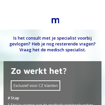
Is het consult met je specialist voorbij
gevlogen? Heb je nog resterende vragen?
Vraag het de medisch specialist.
Zo werkt het?
Exclusief voor
CZ klanten
#
Stap